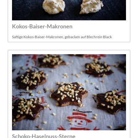
Kokos-Baiser-Makronen
Saftige Kokos-Baiser-Makronen, gebacken auf Blechrein Black
Schoko-Haselnuss-Sterne