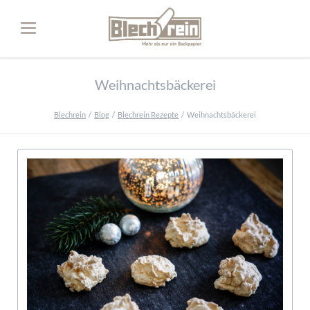
Weihnachtsbäckerei
Blechrein
Blog
Blechrein Rezepte
Weihnachtsbäckerei