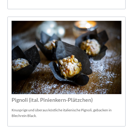
Pignoli (ital. Pinienkern-Plätzchen)
Knusprige und überaus köstliche italienische Pignoli, gebacken in
Blechrein Black.