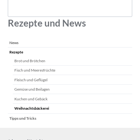
Rezepte und News
Navigation
News
überspringen
Rezepte
Brot und Brötchen
Fisch und Meeresfrüchte
Fleisch und Geflügel
Gemüse und Beilagen
Kuchen und Gebäck
Weihnachtsbäckerei
Tipps und Tricks