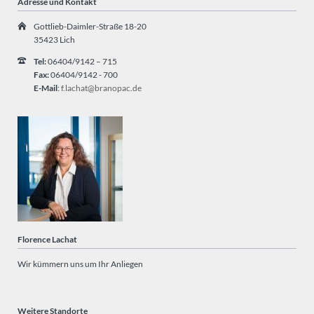
Adresse und Kontakt
Gottlieb-Daimler-Straße 18-20
35423 Lich
Tel:
06404/9142 – 715
Fax:
06404/9142 - 700
E-Mail
:
f.lachat@branopac.de
Florence Lachat
Wir kümmern uns um Ihr Anliegen
Weitere Standorte