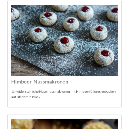
Himbeer-Nussmakronen
Unwiderstehliche Haselnussmakronen mit Himbeerfüllung, gebacken
auf Blechrein Black