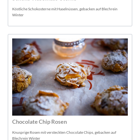
Köstliche Schokosterne mit Haselnüssen, gebacken auf Blechrein
Winter
Chocolate Chip Rosen
Knusprige Rosen mit versteckten Chocolate Chips, gebacken auf
Blechrein Winter