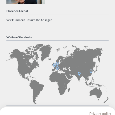
Florence Lachat
Wir kümmern uns um Ihr Anliegen
Weitere Standorte
Navigation
Startseite
Das macht uns aus
Maßgeschneiderte Lösungen
überspringen
Privacy policy