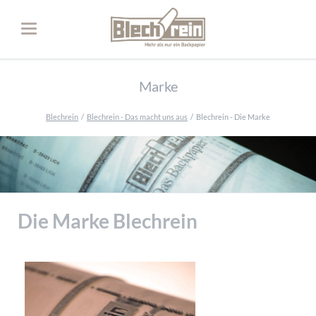
Marke
Blechrein
Blechrein - Das macht uns aus
Blechrein - Die Marke
Die Marke Blechrein