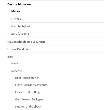
überspringen
Das macht uns aus
Marke
Historie
Nachhaltigkeit
Zertifizierung
Maßgeschneiderte Lösungen
Unsere Produkte
Blog
News
Rezepte
Brot und Brötchen
Fisch und Meeresfrüchte
Fleisch und Geflügel
Gemüse und Beilagen
Kuchen und Gebäck