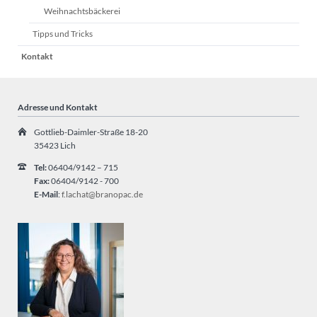
Weihnachtsbäckerei
Tipps und Tricks
Kontakt
Adresse und Kontakt
Gottlieb-Daimler-Straße 18-20
35423 Lich
Tel:
06404/9142 – 715
Fax:
06404/9142 - 700
E-Mail
:
f.lachat@branopac.de