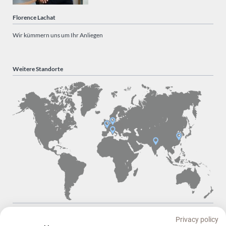
Florence Lachat
Wir kümmern uns um Ihr Anliegen
Weitere Standorte
Navigation
Startseite
Das macht uns aus
Maßgeschneiderte Lösungen
überspringen
Privacy policy
Unsere Produkte
Blog
Kontakt