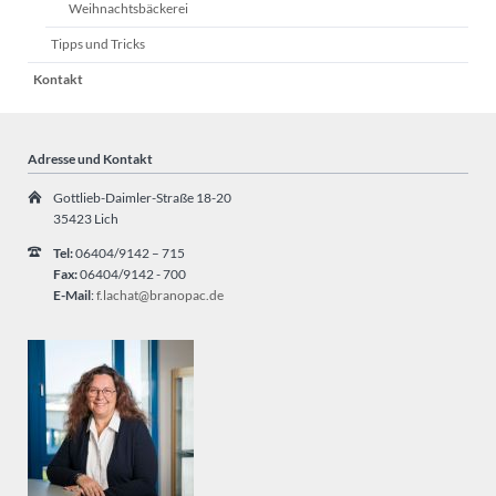
Weihnachtsbäckerei
Tipps und Tricks
Kontakt
Adresse und Kontakt
Gottlieb-Daimler-Straße 18-20
35423 Lich
Tel:
06404/9142 – 715
Fax:
06404/9142 - 700
E-Mail
:
f.lachat@branopac.de