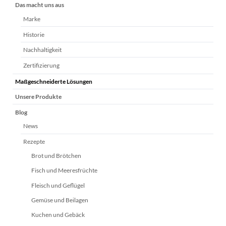
Das macht uns aus
Marke
Historie
Nachhaltigkeit
Zertifizierung
Maßgeschneiderte Lösungen
Unsere Produkte
Blog
News
Rezepte
Brot und Brötchen
Fisch und Meeresfrüchte
Fleisch und Geflügel
Gemüse und Beilagen
Kuchen und Gebäck