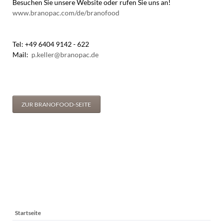
Besuchen Sie unsere Website oder rufen Sie uns an!
www.branopac.com/de/branofood
Tel: +49 6404 9142 - 622
Mail:
p.keller@branopac.de
ZUR BRANOFOOD-SEITE
Navigation
Startseite
überspringen