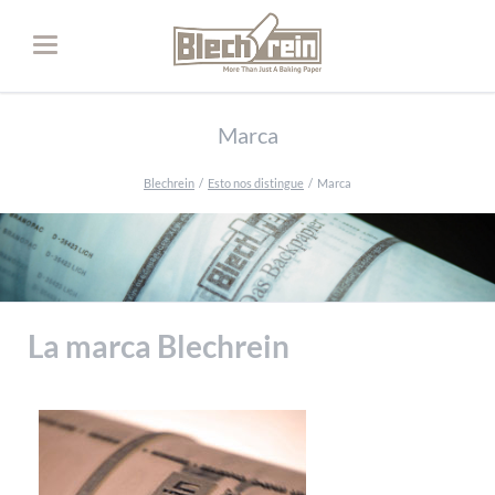
Marca
Blechrein
Esto nos distingue
Marca
La marca Blechrein