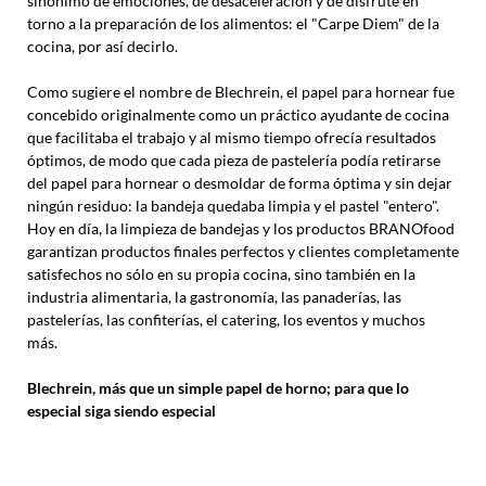
sinónimo de emociones, de desaceleración y de disfrute en
torno a la preparación de los alimentos: el "Carpe Diem" de la
cocina, por así decirlo.
Como sugiere el nombre de Blechrein, el papel para hornear fue
concebido originalmente como un práctico ayudante de cocina
que facilitaba el trabajo y al mismo tiempo ofrecía resultados
óptimos, de modo que cada pieza de pastelería podía retirarse
del papel para hornear o desmoldar de forma óptima y sin dejar
ningún residuo: la bandeja quedaba limpia y el pastel "entero".
Hoy en día, la limpieza de bandejas y los productos BRANOfood
garantizan productos finales perfectos y clientes completamente
satisfechos no sólo en su propia cocina, sino también en la
industria alimentaria, la gastronomía, las panaderías, las
pastelerías, las confiterías, el catering, los eventos y muchos
más.
Blechrein, más que un simple papel de horno; para que lo
especial siga siendo especial