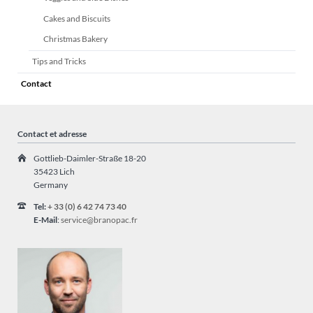
Cakes and Biscuits
Christmas Bakery
Tips and Tricks
Contact
Contact et adresse
Gottlieb-Daimler-Straße 18-20
35423 Lich
Germany
Tel:
+ 33 (0) 6 42 74 73 40
E-Mail
:
service@branopac.fr