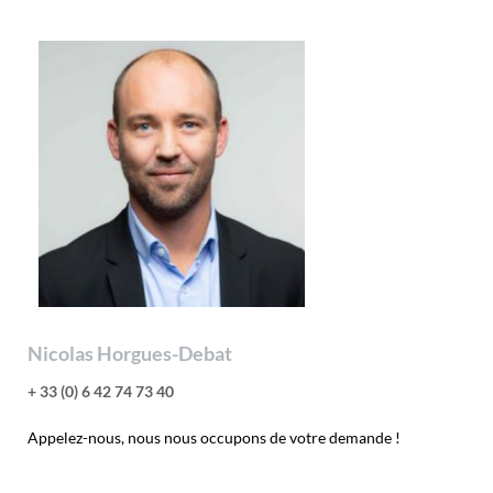
Nicolas Horgues-Debat
+ 33 (0) 6 42 74 73 40
Appelez-nous, nous nous occupons de votre demande !