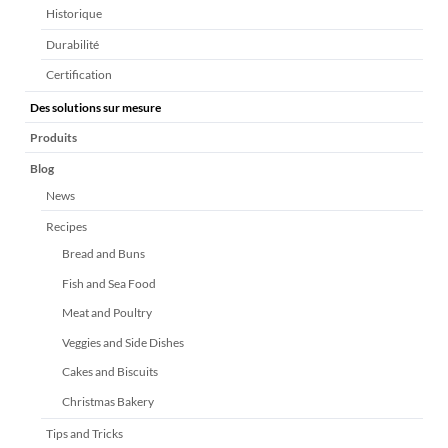
Historique
Durabilité
Certification
Des solutions sur mesure
Produits
Blog
News
Recipes
Bread and Buns
Fish and Sea Food
Meat and Poultry
Veggies and Side Dishes
Cakes and Biscuits
Christmas Bakery
Tips and Tricks