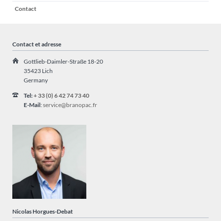
Contact
Contact et adresse
Gottlieb-Daimler-Straße 18-20
35423 Lich
Germany
Tel:
+ 33 (0) 6 42 74 73 40
E-Mail
:
service@branopac.fr
Nicolas Horgues-Debat