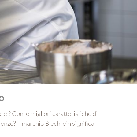
o
re ? Con le migliori caratteristiche di
enze? Il marchio Blechrein significa