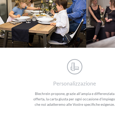
Blechrein Taste
Personalizzazione
Blechrein propone, grazie all’ampia e differenziata
offerta, la carta giusta per ogni occasione d'impiego
che noi adatteremo alle Vostre specifiche esigenze.