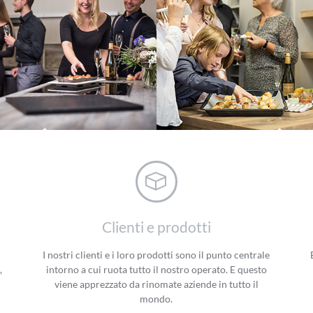
Blechrein Trend
Daily Blechrein
Clienti e prodotti
I nostri clienti e i loro prodotti sono il punto centrale
,
intorno a cui ruota tutto il nostro operato. E questo
viene apprezzato da rinomate aziende in tutto il
mondo.