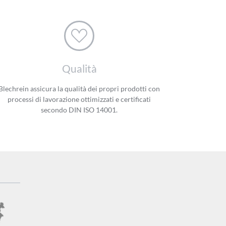
Qualità
Blechrein assicura la qualità dei propri prodotti con
processi di lavorazione ottimizzati e certificati
secondo DIN ISO 14001.